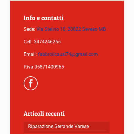
Info e contatti
Sede:
Via Stelvio 10, 20822 Seveso MB
Cell:
3474246265
Email:
fabbrolicausi74@gmail.com
P.iva 05871400965
Articoli recenti
Riparazione Serrande Varese