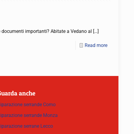
i e documenti importanti? Abitate a Vedano al
[…]
Read more
Guarda anche
iparazione serrande Como
iparazione serrande Monza
iparazione serrane Lecco