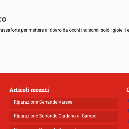
ro
assaforte per mettere al riparo da occhi indiscreti soldi, gioiell
Articoli recenti
R
Riparazione Serrande Varese
R
Riparazione Serrande Cardano al Campo
R