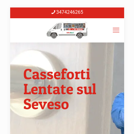
3474246265
Casseforti
Lentate sul
Seveso