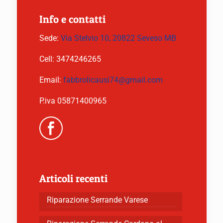
Info e contatti
Sede:
Via Stelvio 10, 20822 Seveso MB
Cell:
3474246265
Email:
fabbrolicausi74@gmail.com
P.iva 05871400965
Articoli recenti
Riparazione Serrande Varese