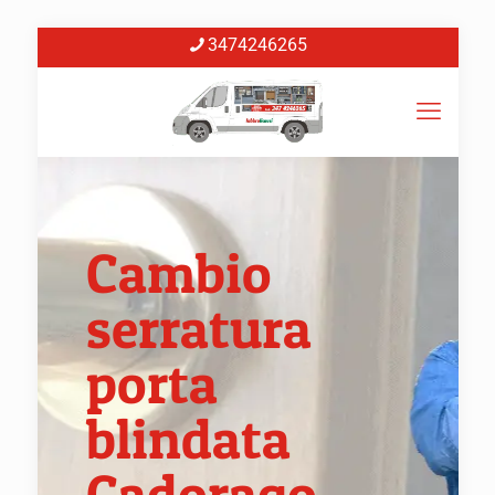
3474246265
Cambio
serratura
porta
blindata
Cadorago