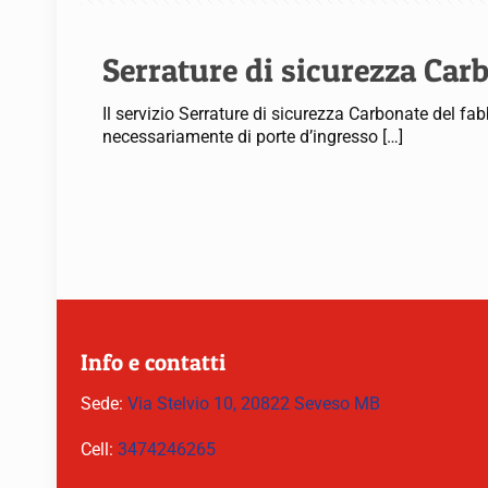
Serrature di sicurezza Car
Il servizio Serrature di sicurezza Carbonate del fab
necessariamente di porte d’ingresso
[…]
Info e contatti
Sede:
Via Stelvio 10, 20822 Seveso MB
Cell:
3474246265