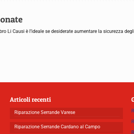
bonate
bro Li Causi è l’ideale se desiderate aumentare la sicurezza degli
Articoli recenti
R
Riparazione Serrande Varese
R
Riparazione Serrande Cardano al Campo
R