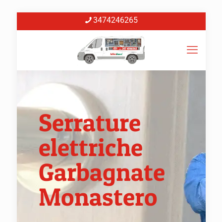
3474246265
Serrature
elettriche
Garbagnate
Monastero