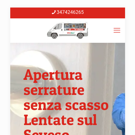
3474246265
Apertura
serrature
senza scasso
Lentate sul
Seveso