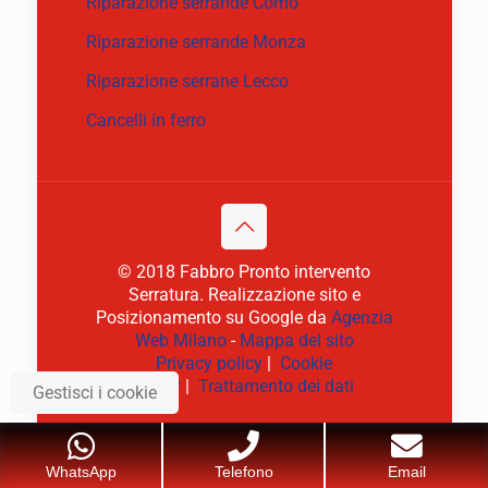
Riparazione serrande Como
Riparazione serrande Monza
Riparazione serrane Lecco
Cancelli in ferro
© 2018 Fabbro Pronto intervento
Serratura. Realizzazione sito e
Posizionamento su Google da
Agenzia
Web Milano
-
Mappa del sito
Privacy policy
|
Cookie
policy
|
Trattamento dei dati
Gestisci i cookie
WhatsApp
Telefono
Email