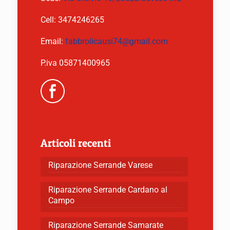
Cell:
3474246265
Email:
fabbrolicausi74@gmail.com
P.iva 05871400965
Articoli recenti
Riparazione Serrande Varese
Riparazione Serrande Cardano al
Campo
Riparazione Serrande Samarate