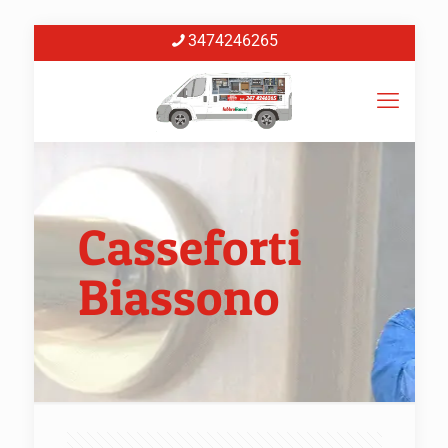
3474246265
Casseforti
Biassono