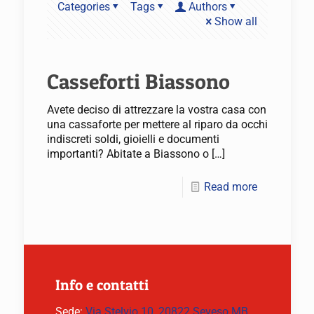
Categories
Tags
Authors
Show all
Casseforti Biassono
Avete deciso di attrezzare la vostra casa con
una cassaforte per mettere al riparo da occhi
indiscreti soldi, gioielli e documenti
importanti? Abitate a Biassono o
[…]
Read more
Info e contatti
Sede:
Via Stelvio 10, 20822 Seveso MB