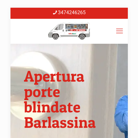
3474246265
Apertura
porte
blindate
Barlassina