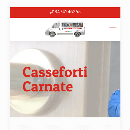
3474246265
Casseforti
Carnate