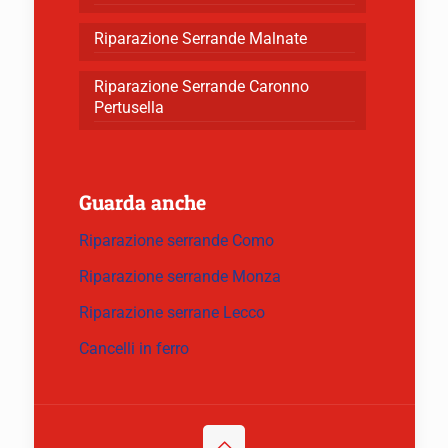
Riparazione Serrande Malnate
Riparazione Serrande Caronno
Pertusella
Guarda anche
Riparazione serrande Como
Riparazione serrande Monza
Riparazione serrane Lecco
Cancelli in ferro