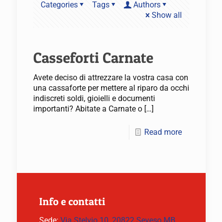
Categories
Tags
Authors
Show all
Casseforti Carnate
Avete deciso di attrezzare la vostra casa con
una cassaforte per mettere al riparo da occhi
indiscreti soldi, gioielli e documenti
importanti? Abitate a Carnate o
[…]
Read more
Info e contatti
Sede:
Via Stelvio 10, 20822 Seveso MB