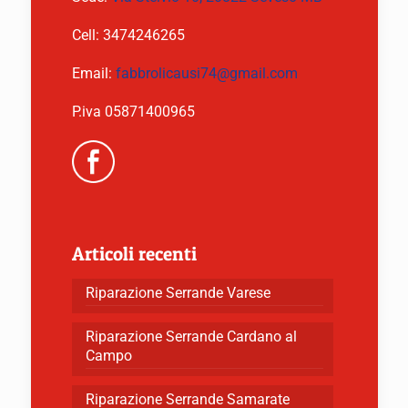
Cell:
3474246265
Email:
fabbrolicausi74@gmail.com
P.iva 05871400965
Articoli recenti
Riparazione Serrande Varese
Riparazione Serrande Cardano al
Campo
Riparazione Serrande Samarate