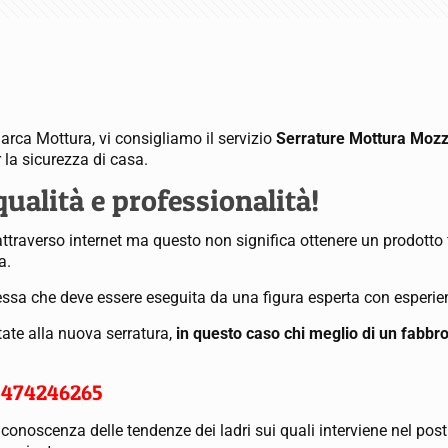
arca Mottura, vi consigliamo il servizio
Serrature Mottura Moz
 la sicurezza di casa.
alità e professionalità!
traverso internet ma questo non significa ottenere un prodotto f
a.
lessa che deve essere eseguita da una figura esperta con esperie
tate alla nuova serratura,
in questo caso chi meglio di un fabb
3474246265
a conoscenza delle tendenze dei ladri sui quali interviene nel po