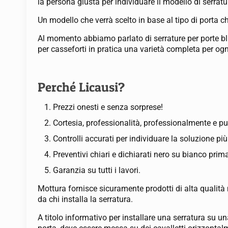
la persona giusta per individuare il modello di serratu
Un modello che verrà scelto in base al tipo di porta c
Al momento abbiamo parlato di serrature per porte blin
per casseforti in pratica una varietà completa per ogn
Perché Licausi?
Prezzi onesti e senza sorprese!
Cortesia, professionalità, professionalmente e pu
Controlli accurati per individuare la soluzione pi
Preventivi chiari e dichiarati nero su bianco prima
Garanzia su tutti i lavori.
Mottura fornisce sicuramente prodotti di alta qualità
da chi installa la serratura.
A titolo informativo per installare una serratura su 