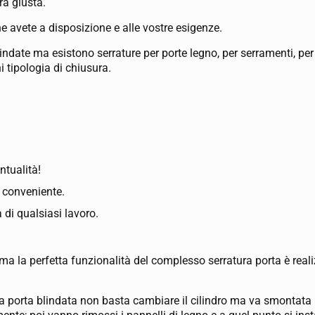
ra giusta.
he avete a disposizione e alle vostre esigenze.
date ma esistono serrature per porte legno, per serramenti, per c
i tipologia di chiusura.
ntualità!
ù conveniente.
 di qualsiasi lavoro.
 ma la perfetta funzionalità del complesso serratura porta è real
una porta blindata non basta cambiare il cilindro ma va smontata 