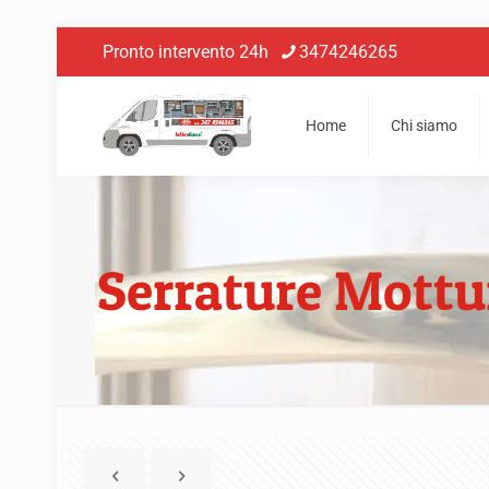
Pronto intervento 24h
3474246265
Home
Chi siamo
Serrature Mott