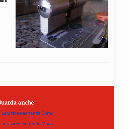
alla
Guarda anche
iparazione serrande Como
iparazione serrande Monza