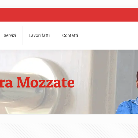
Servizi
Lavori fatti
Contatti
ura Mozzate