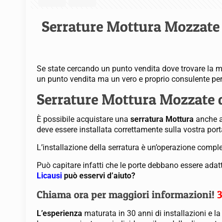
Serrature Mottura Mozzate
Se state cercando un punto vendita dove trovare la m
un punto vendita ma un vero e proprio consulente per
Serrature Mottura Mozzate qu
È possibile acquistare una
serratura Mottura
anche at
deve essere installata correttamente sulla vostra port
L’installazione della serratura è un’operazione comp
Può capitare infatti che le porte debbano essere adat
Licausi
può esservi d’aiuto?
Chiama ora per maggiori informazioni!
L’esperienza
maturata in 30 anni di installazioni e l