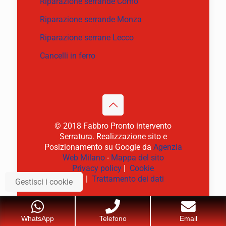
Riparazione serrande Como
Riparazione serrande Monza
Riparazione serrane Lecco
Cancelli in ferro
© 2018 Fabbro Pronto intervento
Serratura. Realizzazione sito e
Posizionamento su Google da
Agenzia
Web Milano
-
Mappa del sito
Privacy policy
|
Cookie
policy
|
Trattamento dei dati
Gestisci i cookie
WhatsApp
Telefono
Email