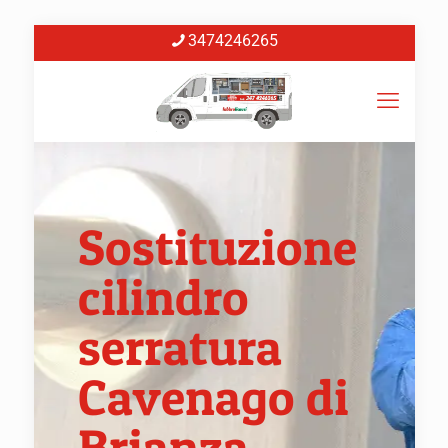
3474246265
Sostituzione
cilindro
serratura
Cavenago di
Brianza