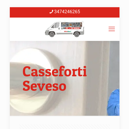
3474246265
Casseforti
Seveso