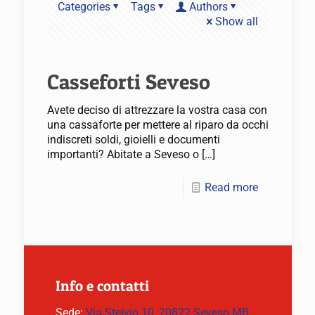
Categories
Tags
Authors
Show all
Casseforti Seveso
Avete deciso di attrezzare la vostra casa con
una cassaforte per mettere al riparo da occhi
indiscreti soldi, gioielli e documenti
importanti? Abitate a Seveso o
[…]
Read more
Info e contatti
Sede:
Via Stelvio 10, 20822 Seveso MB