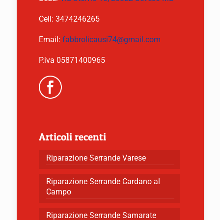
Cell:
3474246265
Email:
fabbrolicausi74@gmail.com
P.iva 05871400965
Articoli recenti
Riparazione Serrande Varese
Riparazione Serrande Cardano al
Campo
Riparazione Serrande Samarate