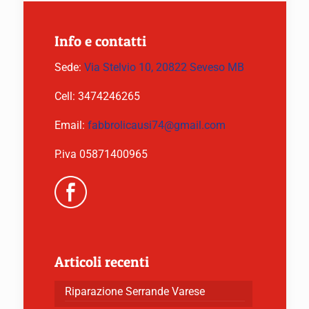
Info e contatti
Sede:
Via Stelvio 10, 20822 Seveso MB
Cell:
3474246265
Email:
fabbrolicausi74@gmail.com
P.iva 05871400965
Articoli recenti
Riparazione Serrande Varese