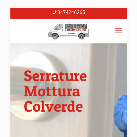
3474246265
Serrature
Mottura
Colverde