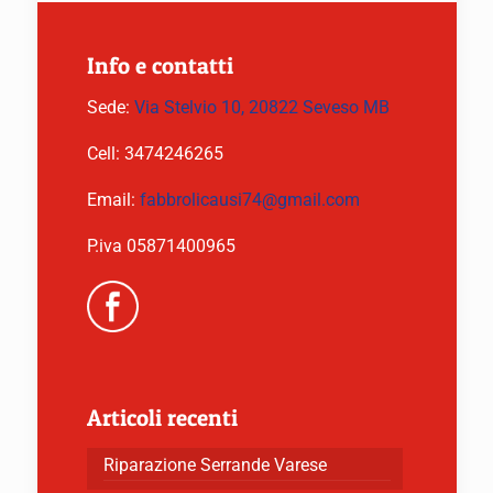
Info e contatti
Sede:
Via Stelvio 10, 20822 Seveso MB
Cell:
3474246265
Email:
fabbrolicausi74@gmail.com
P.iva 05871400965
Articoli recenti
Riparazione Serrande Varese