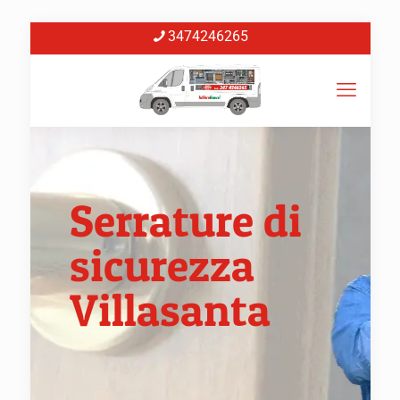
3474246265
Serrature di
sicurezza
Villasanta