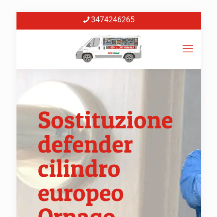
3474246265
Sostituzione
defender
cilindro
europeo
Ornago