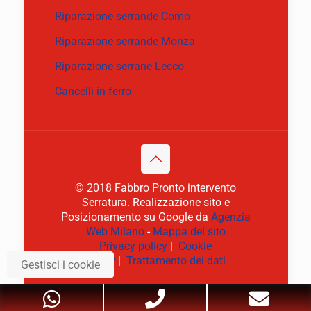
Riparazione serrande Como
Riparazione serrande Monza
Riparazione serrane Lecco
Cancelli in ferro
© 2018 Fabbro Pronto intervento
Serratura. Realizzazione sito e
Posizionamento su Google da
Agenzia
Web Milano
-
Mappa del sito
Privacy policy
|
Cookie
policy
|
Trattamento dei dati
Gestisci i cookie