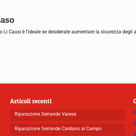
maso
o Li Causi è l’ideale se desiderate aumentare la sicurezza degli a
Articoli recenti
R
Riparazione Serrande Varese
R
Riparazione Serrande Cardano al Campo
R