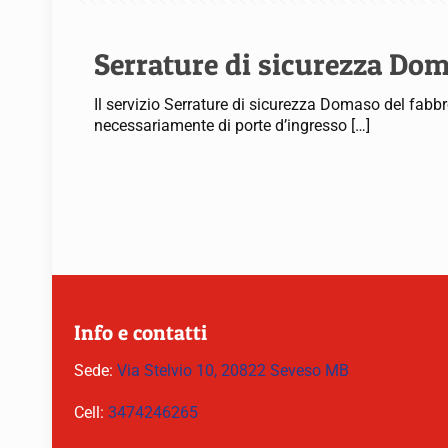
Serrature di sicurezza Do
Il servizio Serrature di sicurezza Domaso del fabbr
necessariamente di porte d’ingresso
[…]
Info e contatti
Sede:
Via Stelvio 10, 20822 Seveso MB
Cell:
3474246265