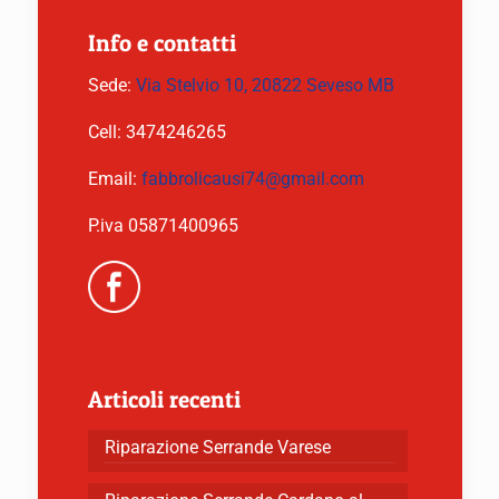
Info e contatti
Sede:
Via Stelvio 10, 20822 Seveso MB
Cell:
3474246265
Email:
fabbrolicausi74@gmail.com
P.iva 05871400965
Articoli recenti
Riparazione Serrande Varese