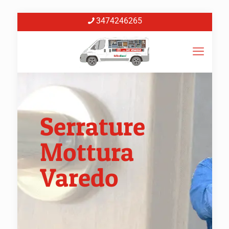
3474246265
Serrature
Mottura
Varedo