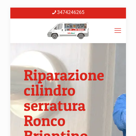
3474246265
Riparazione
cilindro
serratura
Ronco
Briantino