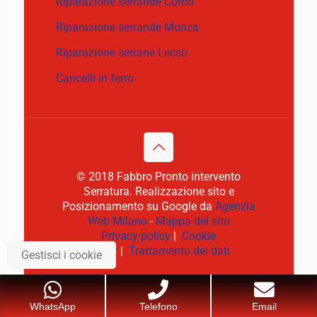
Riparazione serrande Como
Riparazione serrande Monza
Riparazione serrane Lecco
Cancelli in ferro
© 2018 Fabbro Pronto intervento
Serratura. Realizzazione sito e
Posizionamento su Google da
Agenzia
Web Milano
-
Mappa del sito
Privacy policy
|
Cookie
policy
|
Trattamento dei dati
Gestisci i cookie
WhatsApp
Telefono
Email