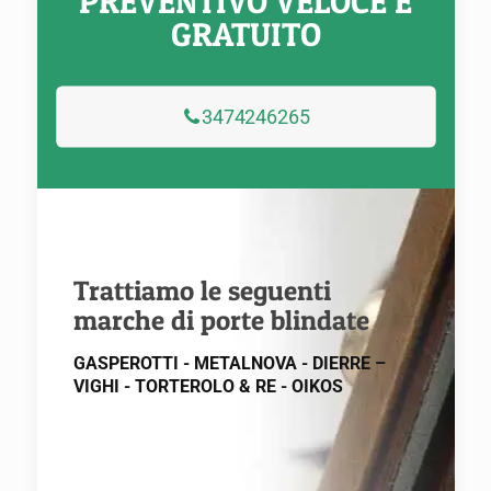
PREVENTIVO VELOCE E
GRATUITO
3474246265
Trattiamo le seguenti
marche di porte blindate
GASPEROTTI - METALNOVA - DIERRE –
VIGHI - TORTEROLO & RE - OIKOS