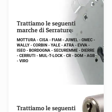
Trattiamo le seguenti
marche di Serrature:
MOTTURA - CISA - FIAM - JUWEL - OMEC -
WALLY - CORBIN - YALE - ATRA - EVVA -
ISEO - BORDOGNA - SECUREMME - DIERRE
- CERRUTI - MUL-T-LOCK - CR - DOM - AGB
- VIRO
Trattiamo le seguenti