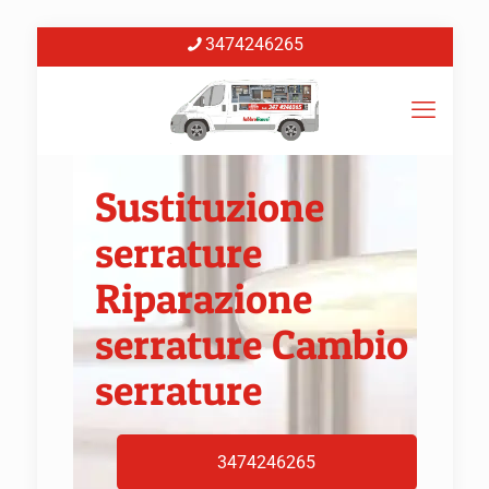
3474246265
Sustituzione
serrature
Riparazione
serrature Cambio
serrature
3474246265