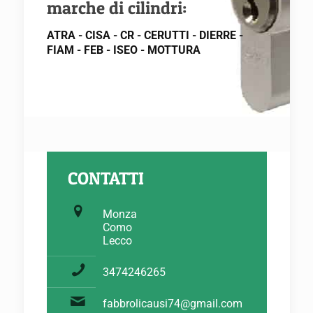
marche di cilindri:
ATRA - CISA - CR - CERUTTI - DIERRE -
FIAM - FEB - ISEO - MOTTURA
CONTATTI
Monza
Como
Lecco
3474246265
fabbrolicausi74@gmail.com