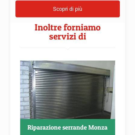
Scopri di più
Inoltre forniamo
servizi di
Riparazione serrande Monza