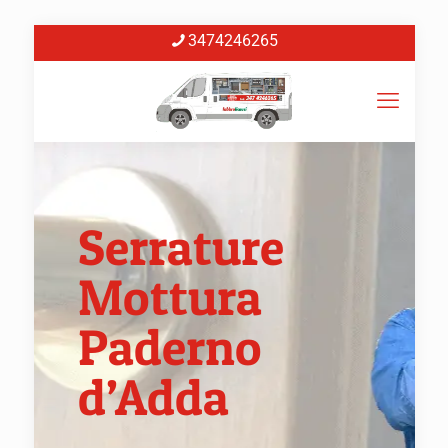
3474246265
Serrature
Mottura
Paderno
d’Adda