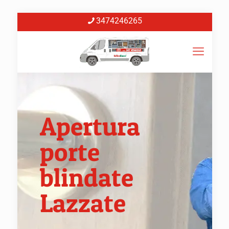
3474246265
Apertura
porte
blindate
Lazzate