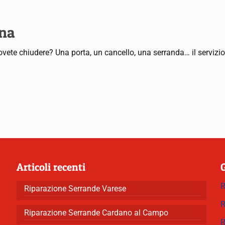
gna
dovete chiudere? Una porta, un cancello, una serranda… il servizi
Articoli recenti
R
Riparazione Serrande Varese
R
Riparazione Serrande Cardano al Campo
R