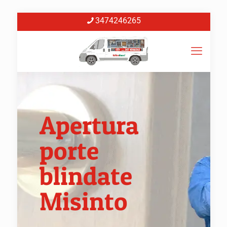
3474246265
Apertura
porte
blindate
Misinto