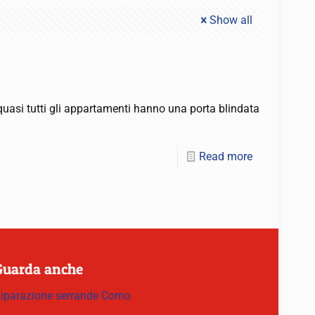
Show all
uasi tutti gli appartamenti hanno una porta blindata
Read more
Guarda anche
iparazione serrande Como