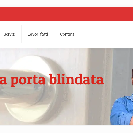
Servizi
Lavori fatti
Contatti
a porta blindata