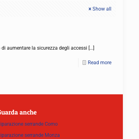
Show all
no di aumentare la sicurezza degli accessi
[…]
Read more
Guarda anche
iparazione serrande Como
iparazione serrande Monza