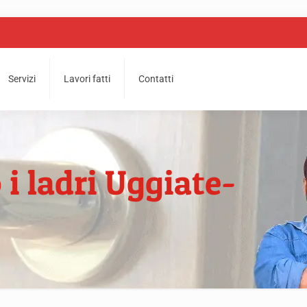
Servizi
Lavori fatti
Contatti
 i ladri Uggiate-