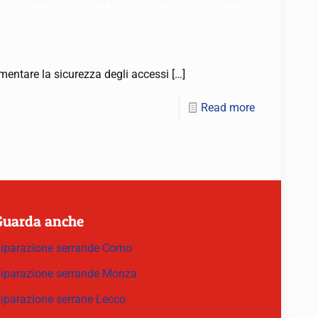
aumentare la sicurezza degli accessi
[…]
Read more
Guarda anche
iparazione serrande Como
iparazione serrande Monza
iparazione serrane Lecco