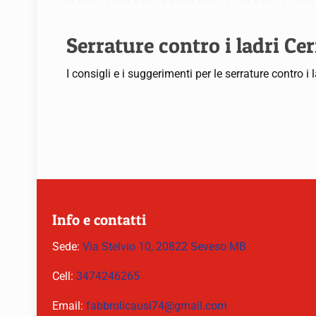
Serrature contro i ladri Ce
I consigli e i suggerimenti per le serrature contro 
Info e contatti
Sede:
Via Stelvio 10, 20822 Seveso MB
Cell:
3474246265
Email:
fabbrolicausi74@gmail.com