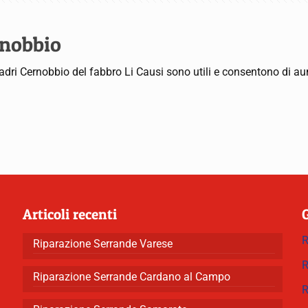
rnobbio
i ladri Cernobbio del fabbro Li Causi sono utili e consentono di 
Articoli recenti
R
Riparazione Serrande Varese
R
Riparazione Serrande Cardano al Campo
R