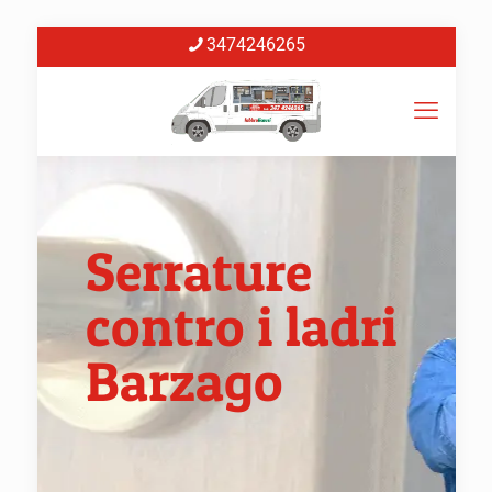
3474246265
Serrature
contro i ladri
Barzago