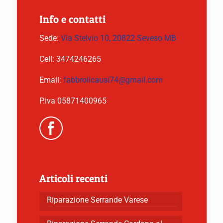
Info e contatti
Sede:
Via Stelvio 10, 20822 Seveso MB
Cell:
3474246265
Email:
fabbrolicausi74@gmail.com
P.iva 05871400965
Articoli recenti
Riparazione Serrande Varese