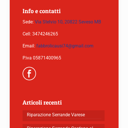
Info e contatti
Sede:
Via Stelvio 10, 20822 Seveso MB
Cell:
3474246265
Email:
fabbrolicausi74@gmail.com
P.iva 05871400965
Articoli recenti
Riparazione Serrande Varese