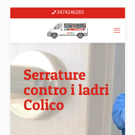
3474246265
Serrature
contro i ladri
Colico