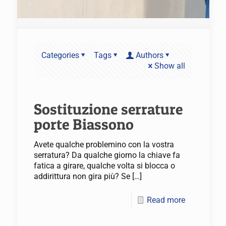
Categories
Tags
Authors
Show all
Sostituzione serrature
porte Biassono
Avete qualche problemino con la vostra
serratura? Da qualche giorno la chiave fa
fatica a girare, qualche volta si blocca o
addirittura non gira più? Se
[…]
Read more