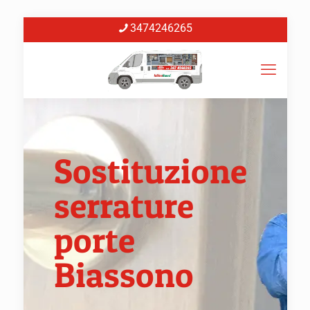
3474246265
Sostituzione
serrature
porte
Biassono