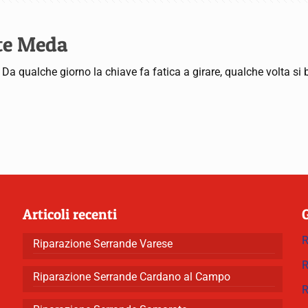
rte Meda
a qualche giorno la chiave fa fatica a girare, qualche volta si 
Articoli recenti
R
Riparazione Serrande Varese
R
Riparazione Serrande Cardano al Campo
R