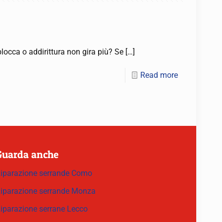
blocca o addirittura non gira più? Se
[…]
Read more
Guarda anche
iparazione serrande Como
iparazione serrande Monza
iparazione serrane Lecco