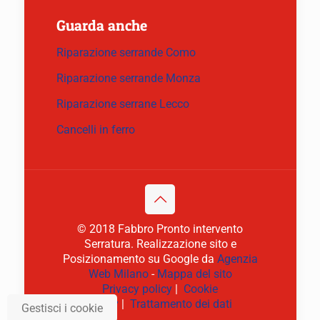
Guarda anche
Riparazione serrande Como
Riparazione serrande Monza
Riparazione serrane Lecco
Cancelli in ferro
© 2018 Fabbro Pronto intervento
Serratura. Realizzazione sito e
Posizionamento su Google da
Agenzia
Web Milano
-
Mappa del sito
Privacy policy
|
Cookie
policy
|
Trattamento dei dati
Gestisci i cookie