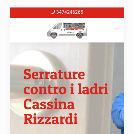
3474246265
Serrature
contro i ladri
Cassina
Rizzardi