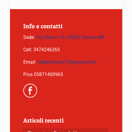
Info e contatti
Sede:
Via Stelvio 10, 20822 Seveso MB
Cell:
3474246265
Email:
fabbrolicausi74@gmail.com
P.iva 05871400965
Articoli recenti