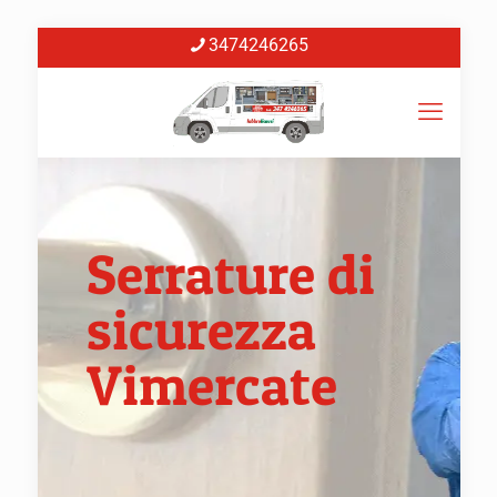
3474246265
Serrature di
sicurezza
Vimercate