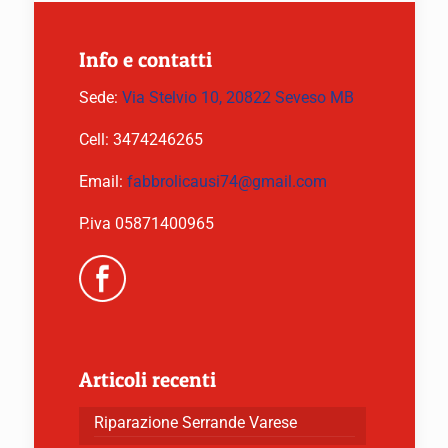
Info e contatti
Sede:
Via Stelvio 10, 20822 Seveso MB
Cell:
3474246265
Email:
fabbrolicausi74@gmail.com
P.iva 05871400965
Articoli recenti
Riparazione Serrande Varese