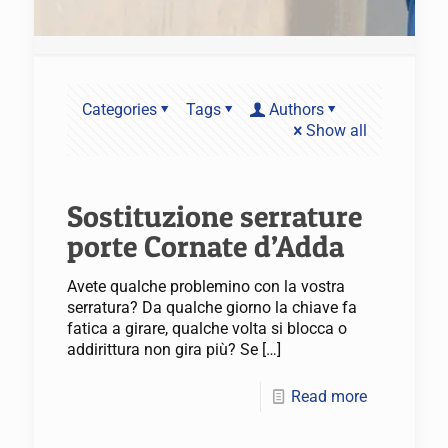
Categories
Tags
Authors
Show all
Sostituzione serrature
porte Cornate d’Adda
Avete qualche problemino con la vostra
serratura? Da qualche giorno la chiave fa
fatica a girare, qualche volta si blocca o
addirittura non gira più? Se
[…]
Read more