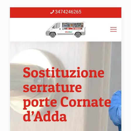
3474246265
Sostituzione
serrature
porte Cornate
d’Adda