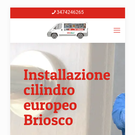
3474246265
Installazione
cilindro
europeo
Briosco