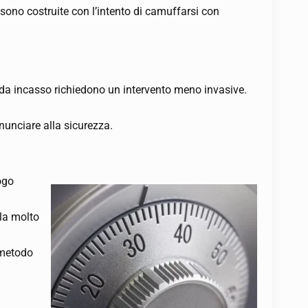
 sono costruite con l’intento di camuffarsi con
e da incasso richiedono un intervento meno invasive.
rinunciare alla sicurezza.
ogo
ola molto
l metodo