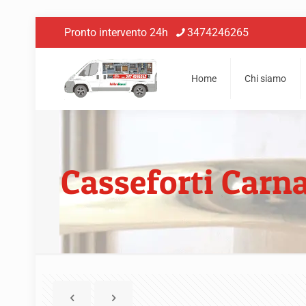
Pronto intervento 24h
3474246265
Home
Chi siamo
Casseforti Carn