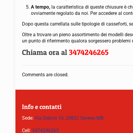
A tempo,
la caratteristica di queste chiusure è 
ovviamente regolato da noi. Per accedere al cont
Dopo questa carrellata sulle tipologie di casseforti, s
Oltre a trovare un pieno assortimento dei modelli desc
un punto di riferimento qualora sorgessero problemi d
Chiama ora al
3474246265
Comments are closed.
Info e contatti
Sede:
Via Stelvio 10, 20822 Seveso MB
Cell:
3474246265