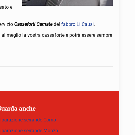
sato e
servizio
Casseforti Carnate
del
fabbro Li Causi
.
re al meglio la vostra cassaforte e potrà essere sempre
Guarda anche
iparazione serrande Como
iparazione serrande Monza