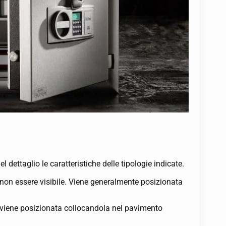
 dettaglio le caratteristiche delle tipologie indicate.
a non essere visibile. Viene generalmente posizionata
o viene posizionata collocandola nel pavimento