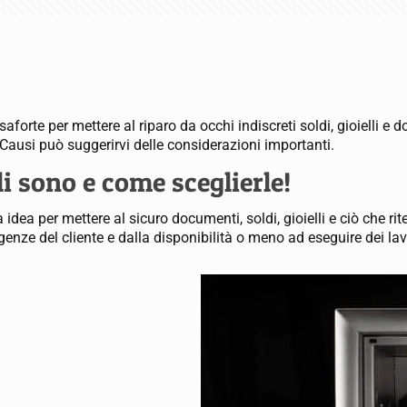
aforte per mettere al riparo da occhi indiscreti soldi, gioielli 
Causi può suggerirvi delle considerazioni importanti.
i sono e come sceglierle!
dea per mettere al sicuro documenti, soldi, gioielli e ciò che ri
genze del cliente e dalla disponibilità o meno ad eseguire dei lav