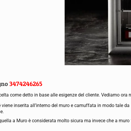
egno
3474246265
celta come detto in base alle esigenze del cliente. Vediamo ora nel
é viene inserita all’interno del muro e camuffata in modo tale d
e.
di quella a Muro è considerata molto sicura ma invece che a mur