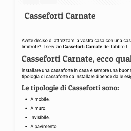
Casseforti Carnate
Avete deciso di attrezzare la vostra casa con una cass
limitrofe? Il servizio
Casseforti Carnate
del fabbro Li 
Casseforti Carnate, ecco qual
Installare una cassaforte in casa è sempre una buona i
tipologia di cassaforte da installare dipende dalle esi
Le tipologie di Casseforti sono:
A mobile.
A muro.
Invisibile.
A pavimento.