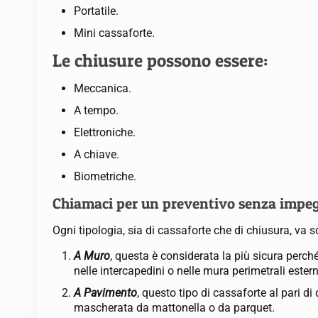
Portatile.
Mini cassaforte.
Le chiusure possono essere:
Meccanica.
A tempo.
Elettroniche.
A chiave.
Biometriche.
Chiamaci per un preventivo senza imp
Ogni tipologia, sia di cassaforte che di chiusura, va s
A Muro
, questa è considerata la più sicura perch
nelle intercapedini o nelle mura perimetrali estern
A Pavimento
, questo tipo di cassaforte al pari 
mascherata da mattonella o da parquet.