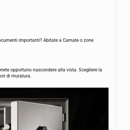
e documenti importanti? Abitate a Carnate o zone
tenete opportuno nascondere alla vista. Scegliere la
ori di muratura.