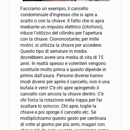
Facciamo un esempio, il cancello
condominiale d’ingresso che si apre a
scatto o con la chiave. Il fatto che si apra
mediante un impulso elettrico (citofono),
riduce l’utilizzo del cilindro per l’apertura
con la chiave. Ciononostante, per mille
motivi, si utilizza la chiave per accedere.
Questo tipo di serrature in media
dovrebbero avere una media di vita di 15
anni. In realtà spesso e volentieri vengono
sostituite molto prima e questo dipende in
primis dall’usura. Persone diverse hanno
modi diversi per aprire il cancello, non è una
bufala è vero! C’è chi apre spingendo il
cancello con ancora la chiave dentro. C’è
chi forza la rotazione nella toppa per far
scattare lo scrocco. Chi apre, toglie la
chiave e poi spinge il cancello etc. Se
moltiplichiamo questo gesto per centinaia
di volte al giorno per più anni, magari con