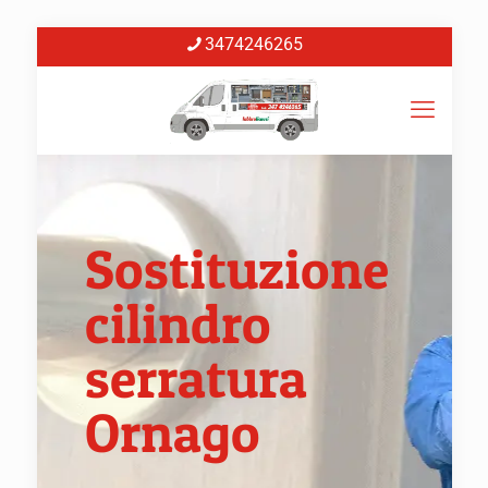
3474246265
Sostituzione
cilindro
serratura
Ornago