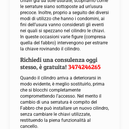
chiavi già da sole usurate, scopriamo come
le serrature siano sottoposte ad un’usura
precoce. Inoltre, proprio a seguito dei diversi
modi di utilizzo che hanno i condomini, ai
fini dell’usura vanno considerati gli eventi
nei quali si spezzano nel cilindro le chiavi.
In queste occasioni varie figure (compresa
quella del fabbro) intervengono per estrarre
la chiave rovinando il cilindro.
Richiedi una consulenza oggi
stesso, è gratuita!
3474246265
Quando il cilindro arriva a deteriorarsi in
modo evidente, è meglio sostituirlo, prima
che si blocchi completamente
compromettendo l’accesso. Nel merito il
cambio di una serratura è compito del
Fabbro che può installare un nuovo cilindro,
senza cambiare le chiavi utilizzate,
restituendo la piena funzionalità al
cancello.