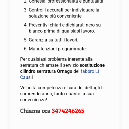
Cortesia, professionalità e puntualità!
Controlli accurati per individuare la
soluzione più conveniente.
Preventivi chiari e dichiarati nero su
bianco prima di qualsiasi lavoro.
Garanzia su tutti i lavori.
Manutenzioni programmate.
Per qualsiasi problema inerente alla
serratura chiamate il servizio
sostituzione
cilindro serratura Ornago
del
fabbro Li
Causi
!
Velocità competenza e cura dei dettagli ti
sorprenderanno, tanto quanto la sua
convenienza!
Chiama ora
3474246265