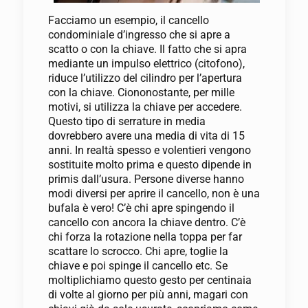
Facciamo un esempio, il cancello
condominiale d’ingresso che si apre a
scatto o con la chiave. Il fatto che si apra
mediante un impulso elettrico (citofono),
riduce l’utilizzo del cilindro per l’apertura
con la chiave. Ciononostante, per mille
motivi, si utilizza la chiave per accedere.
Questo tipo di serrature in media
dovrebbero avere una media di vita di 15
anni. In realtà spesso e volentieri vengono
sostituite molto prima e questo dipende in
primis dall’usura. Persone diverse hanno
modi diversi per aprire il cancello, non è una
bufala è vero! C’è chi apre spingendo il
cancello con ancora la chiave dentro. C’è
chi forza la rotazione nella toppa per far
scattare lo scrocco. Chi apre, toglie la
chiave e poi spinge il cancello etc. Se
moltiplichiamo questo gesto per centinaia
di volte al giorno per più anni, magari con