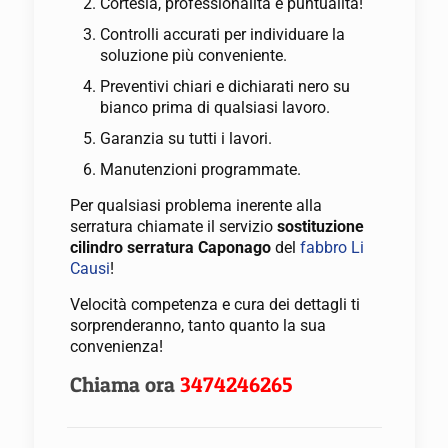
Cortesia, professionalità e puntualità!
Controlli accurati per individuare la
soluzione più conveniente.
Preventivi chiari e dichiarati nero su
bianco prima di qualsiasi lavoro.
Garanzia su tutti i lavori.
Manutenzioni programmate.
Per qualsiasi problema inerente alla
serratura chiamate il servizio
sostituzione
cilindro serratura Caponago
del
fabbro Li
Causi
!
Velocità competenza e cura dei dettagli ti
sorprenderanno, tanto quanto la sua
convenienza!
Chiama ora
3474246265