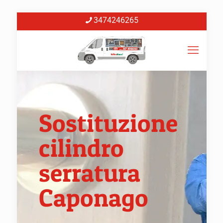
3474246265
Sostituzione
cilindro
serratura
Caponago