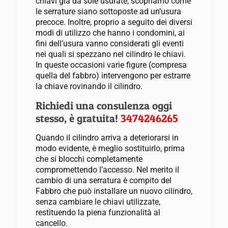
chiavi già da sole usurate, scopriamo come
le serrature siano sottoposte ad un’usura
precoce. Inoltre, proprio a seguito dei diversi
modi di utilizzo che hanno i condomini, ai
fini dell’usura vanno considerati gli eventi
nei quali si spezzano nel cilindro le chiavi.
In queste occasioni varie figure (compresa
quella del fabbro) intervengono per estrarre
la chiave rovinando il cilindro.
Richiedi una consulenza oggi
stesso, è gratuita!
3474246265
Quando il cilindro arriva a deteriorarsi in
modo evidente, è meglio sostituirlo, prima
che si blocchi completamente
compromettendo l’accesso. Nel merito il
cambio di una serratura è compito del
Fabbro che può installare un nuovo cilindro,
senza cambiare le chiavi utilizzate,
restituendo la piena funzionalità al
cancello.