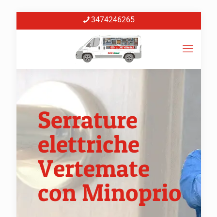
3474246265
Serrature
elettriche
Vertemate
con Minoprio