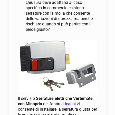
chiusura deve adattarsi al caso
specifico In commercio esistono
serrature con la molla che consente
delle variazioni di durezza ma perché
rischiare quando si può partire con il
piede giusto?
Il servizio
Serrature elettriche Vertemate
con Minoprio
del fabbro
Licausi
vi
consente di installare la serratura giusta per
le vostre esigenze e vi garantisce: