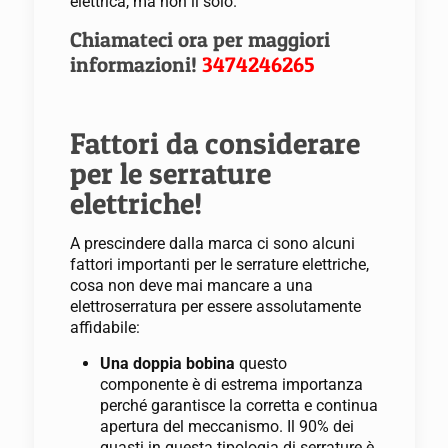
elettrica, ma non il solo.
Chiamateci ora per maggiori
informazioni!
3474246265
Fattori da considerare
per le serrature
elettriche!
A prescindere dalla marca ci sono alcuni
fattori importanti per le serrature elettriche,
cosa non deve mai mancare a una
elettroserratura per essere assolutamente
affidabile:
Una doppia bobina
questo
componente è di estrema importanza
perché garantisce la corretta e continua
apertura del meccanismo. Il 90% dei
guasti in questa tipologia di serrature è