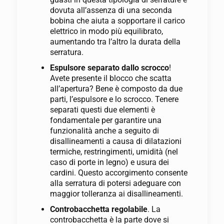
dovuta all’assenza di una seconda
bobina che aiuta a sopportare il carico
elettrico in modo più equilibrato,
aumentando tra l’altro la durata della
serratura.
Espulsore separato dallo scrocco
!
Avete presente il blocco che scatta
all’apertura? Bene è composto da due
parti, l’espulsore e lo scrocco. Tenere
separati questi due elementi è
fondamentale per garantire una
funzionalità anche a seguito di
disallineamenti a causa di dilatazioni
termiche, restringimenti, umidità (nel
caso di porte in legno) e usura dei
cardini. Questo accorgimento consente
alla serratura di potersi adeguare con
maggior tolleranza ai disallineamenti.
Controbacchetta regolabile
. La
controbacchetta è la parte dove si