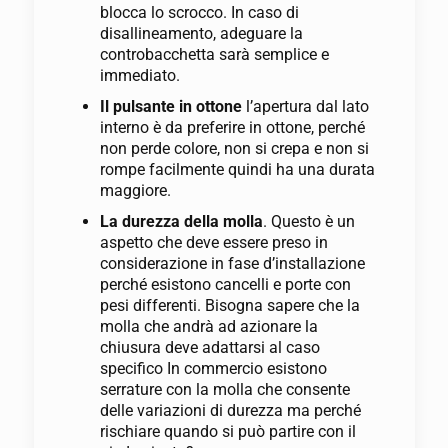
blocca lo scrocco. In caso di
disallineamento, adeguare la
controbacchetta sarà semplice e
immediato.
Il pulsante in ottone
l’apertura dal lato
interno è da preferire in ottone, perché
non perde colore, non si crepa e non si
rompe facilmente quindi ha una durata
maggiore.
La durezza della molla
. Questo è un
aspetto che deve essere preso in
considerazione in fase d’installazione
perché esistono cancelli e porte con
pesi differenti. Bisogna sapere che la
molla che andrà ad azionare la
chiusura deve adattarsi al caso
specifico In commercio esistono
serrature con la molla che consente
delle variazioni di durezza ma perché
rischiare quando si può partire con il