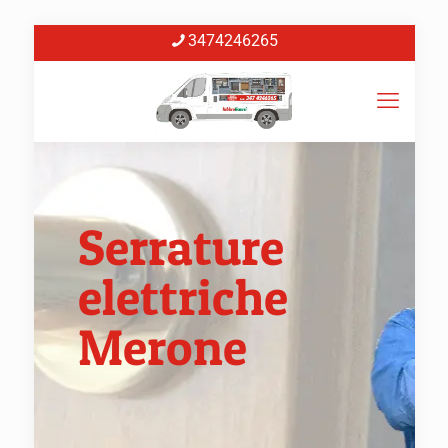
3474246265
Serrature
elettriche
Merone