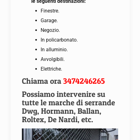
le seguenti destinazioni:
Finestre.
Garage.
Negozio.
In policarbonato.
In alluminio.
Avvolgibili.
Elettriche.
Chiama ora
3474246265
Possiamo intervenire su
tutte le marche di serrande
Dwg, Hormann, Ballan,
Roltex, De Nardi, etc.