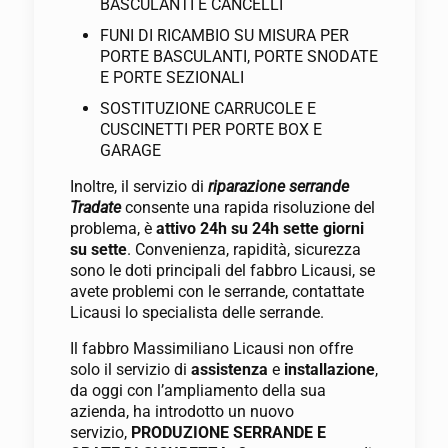
BASCULANTI E CANCELLI
FUNI DI RICAMBIO SU MISURA PER
PORTE BASCULANTI, PORTE SNODATE
E PORTE SEZIONALI
SOSTITUZIONE CARRUCOLE E
CUSCINETTI PER PORTE BOX E
GARAGE
Inoltre, il servizio di
riparazione serrande
Tradate
consente una rapida risoluzione del
problema, è
attivo 24h su 24h sette giorni
su sette
. Convenienza, rapidità, sicurezza
sono le doti principali del fabbro Licausi, se
avete problemi con le serrande, contattate
Licausi lo specialista delle serrande.
Il fabbro Massimiliano Licausi non offre
solo il servizio di
assistenza
e
installazione
,
da oggi con l’ampliamento della sua
azienda, ha introdotto un nuovo
servizio,
PRODUZIONE SERRANDE E