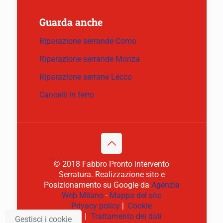
Guarda anche
Riparazione serrande Como
Riparazione serrande Monza
Riparazione serrane Lecco
Cancelli in ferro
© 2018 Fabbro Pronto intervento
Serratura. Realizzazione sito e
Posizionamento su Google da
Agenzia
Web Milano
-
Mappa del sito
Privacy policy
|
Cookie
policy
|
Trattamento dei dati
Gestisci i cookie