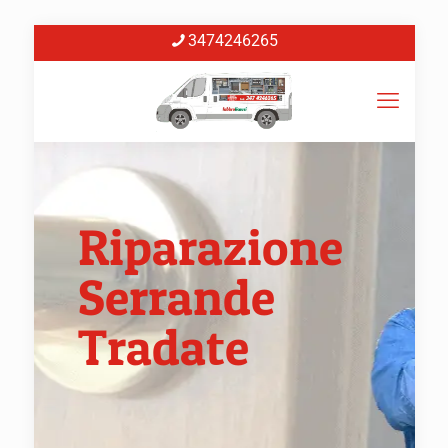
3474246265
Riparazione
Serrande
Tradate