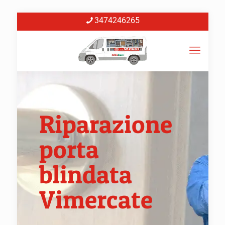
3474246265
Riparazione
porta
blindata
Vimercate