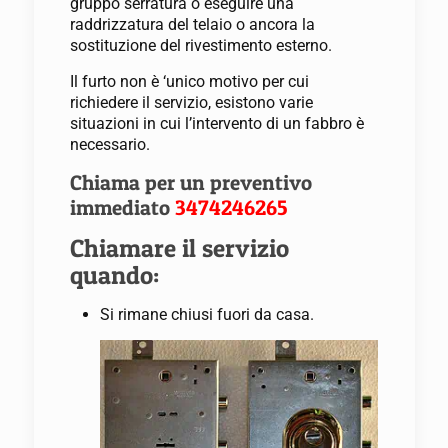
gruppo serratura o eseguire una
raddrizzatura del telaio o ancora la
sostituzione del rivestimento esterno.
Il furto non è ‘unico motivo per cui
richiedere il servizio, esistono varie
situazioni in cui l’intervento di un fabbro è
necessario.
Chiama per un preventivo
immediato
3474246265
Chiamare il servizio
quando:
Si rimane chiusi fuori da casa.