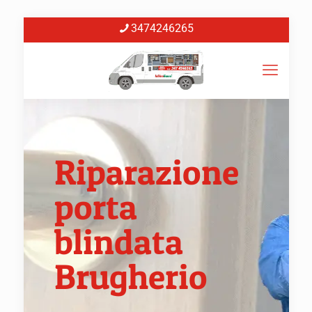
3474246265
Riparazione
porta
blindata
Brugherio