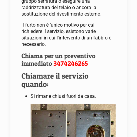
gruppo serratura o eseguire una
raddrizzatura del telaio o ancora la
sostituzione del rivestimento esterno.
Il furto non è ‘unico motivo per cui
richiedere il servizio, esistono varie
situazioni in cui l’intervento di un fabbro è
necessario.
Chiama per un preventivo
immediato
3474246265
Chiamare il servizio
quando:
Si rimane chiusi fuori da casa.