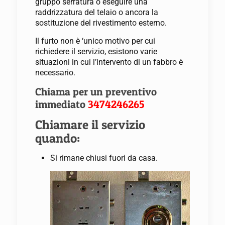
gruppo serratura o eseguire una
raddrizzatura del telaio o ancora la
sostituzione del rivestimento esterno.
Il furto non è ‘unico motivo per cui
richiedere il servizio, esistono varie
situazioni in cui l’intervento di un fabbro è
necessario.
Chiama per un preventivo
immediato
3474246265
Chiamare il servizio
quando:
Si rimane chiusi fuori da casa.