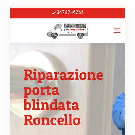
3474246265
Riparazione
porta
blindata
Roncello