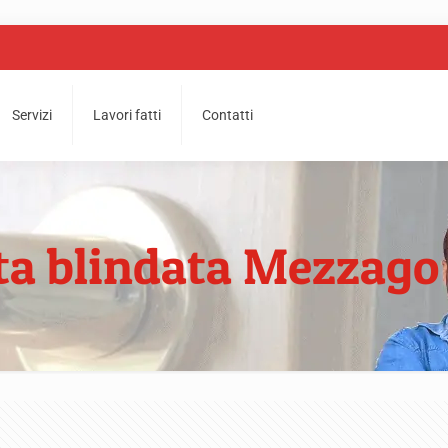
Servizi
Lavori fatti
Contatti
ta blindata Mezzago