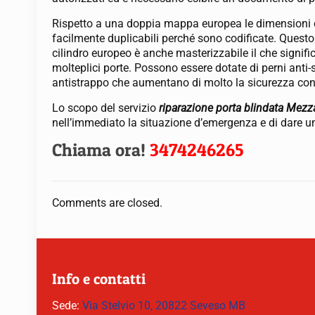
Rispetto a una doppia mappa europea le dimensioni d
facilmente duplicabili perché sono codificate. Questo 
cilindro europeo è anche masterizzabile il che signifi
molteplici porte. Possono essere dotate di perni anti-
antistrappo che aumentano di molto la sicurezza contr
Lo scopo del servizio
riparazione porta blindata Mez
nell’immediato la situazione d’emergenza e di dare un
Chiama ora!
3474246265
Comments are closed.
Info e contatti
Sede:
Via Stelvio 10, 20822 Seveso MB