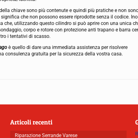
ella chiave sono più contenute e quindi più pratiche e non son
significa che non possono essere riprodotte senza il codice. Inolt
ca che, utilizzando questo cilindro si può aprire con una unica ch
sondaggio, corpo e rotore con protezione anti trapano e barra ce
o i tentativi di scasso.
zago
è quello di dare una immediata assistenza per risolvere
a consulenza gratuita per la sicurezza della vostra casa.
Articoli recenti
R
Riparazione Serrande Varese