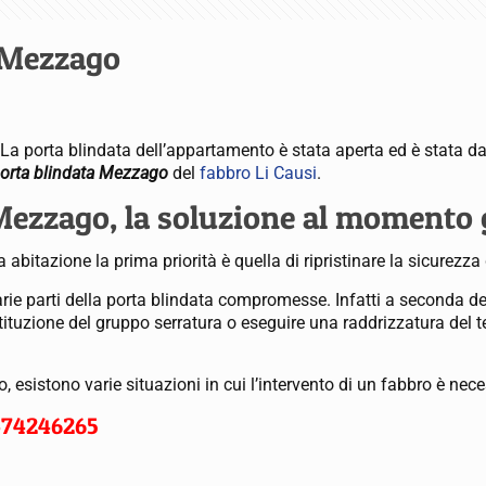
 Mezzago
 La porta blindata dell’appartamento è stata aperta ed è stata 
porta blindata Mezzago
del
fabbro Li Causi
.
Mezzago, la soluzione al momento 
a abitazione la prima priorità è quella di ripristinare la sicurezza
arie parti della porta blindata compromesse. Infatti a seconda d
ituzione del gruppo serratura o eseguire una raddrizzatura del t
io, esistono varie situazioni in cui l’intervento di un fabbro è nec
474246265