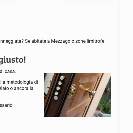
danneggiata? Se abitate a Mezzago o zone limitrofe
giusto!
 di casa.
ella metodologia di
elaio o ancora la
essario.