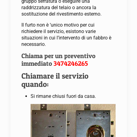
gruppo serratura o eseguire una
raddrizzatura del telaio o ancora la
sostituzione del rivestimento esterno.
Il furto non è ‘unico motivo per cui
richiedere il servizio, esistono varie
situazioni in cui l’intervento di un fabbro è
necessario.
Chiama per un preventivo
immediato
3474246265
Chiamare il servizio
quando:
Si rimane chiusi fuori da casa.