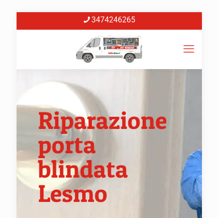
3474246265
Riparazione
porta
blindata
Lesmo