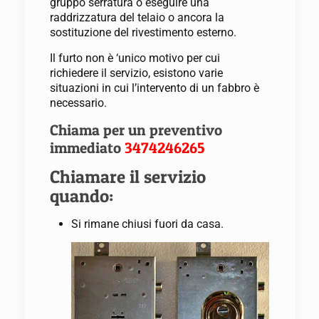
gruppo serratura o eseguire una
raddrizzatura del telaio o ancora la
sostituzione del rivestimento esterno.
Il furto non è ‘unico motivo per cui
richiedere il servizio, esistono varie
situazioni in cui l’intervento di un fabbro è
necessario.
Chiama per un preventivo
immediato
3474246265
Chiamare il servizio
quando:
Si rimane chiusi fuori da casa.