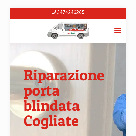
3474246265
Riparazione
porta
blindata
Cogliate