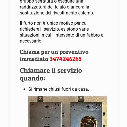
gruppo serratura o eseguire una
raddrizzatura del telaio o ancora la
sostituzione del rivestimento esterno.
Il furto non è ‘unico motivo per cui
richiedere il servizio, esistono varie
situazioni in cui l’intervento di un fabbro è
necessario.
Chiama per un preventivo
immediato
3474246265
Chiamare il servizio
quando:
Si rimane chiusi fuori da casa.