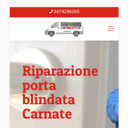
3474246265
Riparazione
porta
blindata
Carnate