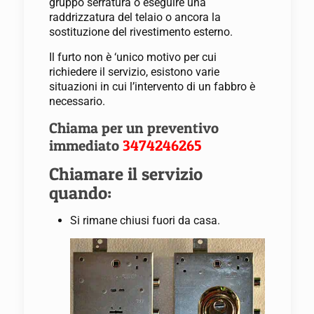
gruppo serratura o eseguire una
raddrizzatura del telaio o ancora la
sostituzione del rivestimento esterno.
Il furto non è ‘unico motivo per cui
richiedere il servizio, esistono varie
situazioni in cui l’intervento di un fabbro è
necessario.
Chiama per un preventivo
immediato
3474246265
Chiamare il servizio
quando:
Si rimane chiusi fuori da casa.