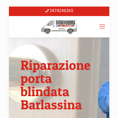
3474246265
Riparazione
porta
blindata
Barlassina